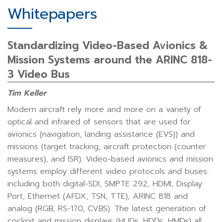
Whitepapers
Standardizing Video-Based Avionics &
Mission Systems around the ARINC 818-
3 Video Bus
Tim Keller
Modern aircraft rely more and more on a variety of
optical and infrared of sensors that are used for
avionics (navigation, landing assistance (EVS)) and
missions (target tracking, aircraft protection (counter
measures), and ISR). Video-based avionics and mission
systems employ different video protocols and buses:
including both digital-SDI, SMPTE 292, HDMI, Display
Port, Ethernet (AFDX, TSN, TTE), ARINC 818 and
analog (RGB, RS-170, CVBS). The latest generation of
cockpit and mission displays (HUDs, HDDs, HMDs) all