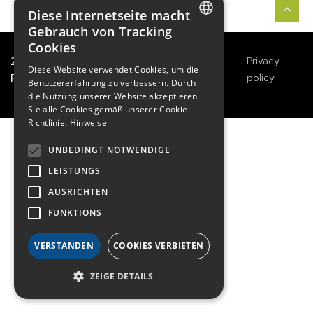
Diese Internetseite macht
Gebrauch von Tracking
Cookies
FRENCH
2021
TECHWAY
&
Great
Legals
Privacy
Diese Website verwendet Cookies, um die
ENGLISH
River Technology
Notices
policy
Benutzererfahrung zu verbessern. Durch
die Nutzung unserer Website akzeptieren
GERMAN
Sie alle Cookies gemäß unserer Cookie-
Richtlinie.
Hinweise
UNBEDINGT NOTWENDIGE
LEISTUNGS
AUSRICHTEN
FUNKTIONS
VERSTANDEN
COOKIES VERBIETEN
ZEIGE DETAILS