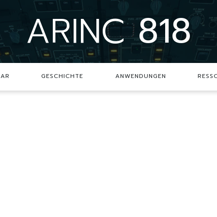
ARINC
818
SAR
GESCHICHTE
ANWENDUNGEN
RESS