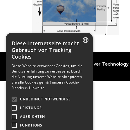
Diese Internetseite macht
Gebrauch von Tracking
Cookies
FRENCH
2021
TECHWAY
&
Great River Technology
Diese Website verwendet Cookies, um die
ENGLISH
Benutzererfahrung zu verbessern. Durch
die Nutzung unserer Website akzeptieren
GERMAN
Sie alle Cookies gemäß unserer Cookie-
Richtlinie.
Hinweise
UNBEDINGT NOTWENDIGE
LEISTUNGS
AUSRICHTEN
FUNKTIONS