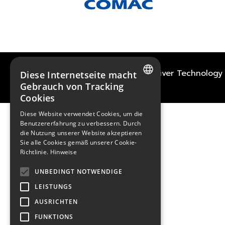
2021
TECHWAY
&
Great River Technology
Diese Internetseite macht
Gebrauch von Tracking
Cookies
FRENCH
Diese Website verwendet Cookies, um die
ENGLISH
Benutzererfahrung zu verbessern. Durch
die Nutzung unserer Website akzeptieren
GERMAN
Sie alle Cookies gemäß unserer Cookie-
Richtlinie.
Hinweise
UNBEDINGT NOTWENDIGE
LEISTUNGS
AUSRICHTEN
FUNKTIONS