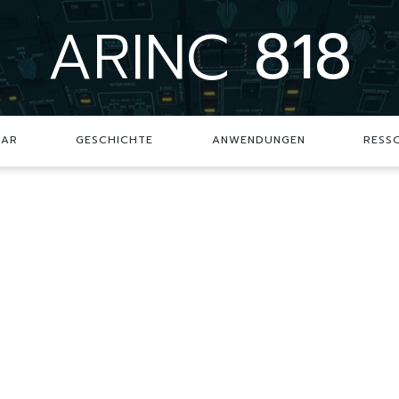
ARINC
818
SAR
GESCHICHTE
ANWENDUNGEN
RESS